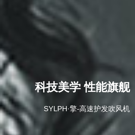
      科技美学 性能旗舰
SYLPH·擎-高速护发吹风机