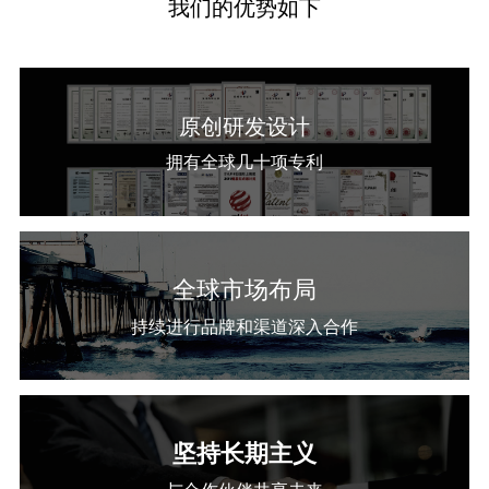
我们的优势如下
官方移动端商城
原创研发设计
拥有全球几十项专利
全球市场布局
持续进行品牌和渠道深入合作
坚持长期主义